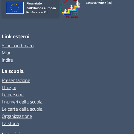
Cosio Valtellino (SO)
Link esterni
Scuola in Chiaro
Miur
Indire
La scuola
Presentazione
I luoghi
Le persone
I numeri della scuola
Le carte della scuola
Organizzazione
La storia