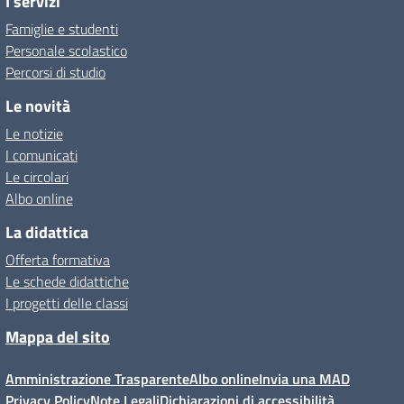
I servizi
Famiglie e studenti
Personale scolastico
Percorsi di studio
Le novità
Le notizie
I comunicati
Le circolari
Albo online
La didattica
Offerta formativa
Le schede didattiche
I progetti delle classi
Mappa del sito
Amministrazione Trasparente
Albo online
Invia una MAD
Privacy Policy
Note Legali
Dichiarazioni di accessibilità