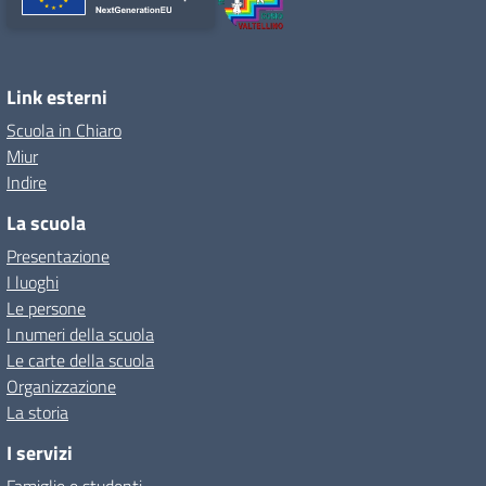
Link esterni
Scuola in Chiaro
Miur
Indire
La scuola
Presentazione
I luoghi
Le persone
I numeri della scuola
Le carte della scuola
Organizzazione
La storia
I servizi