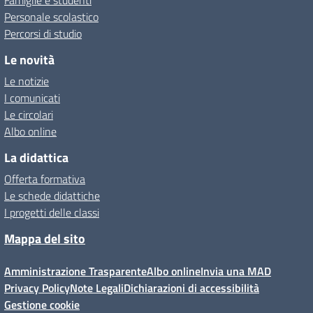
Famiglie e studenti
Personale scolastico
Percorsi di studio
Le novità
Le notizie
I comunicati
Le circolari
Albo online
La didattica
Offerta formativa
Le schede didattiche
I progetti delle classi
Mappa del sito
Amministrazione Trasparente
Albo online
Invia una MAD
Privacy Policy
Note Legali
Dichiarazioni di accessibilità
Gestione cookie