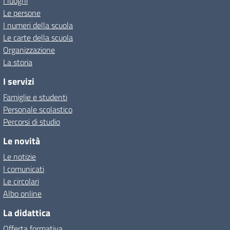
I luoghi
Le persone
I numeri della scuola
Le carte della scuola
Organizzazione
La storia
I servizi
Famiglie e studenti
Personale scolastico
Percorsi di studio
Le novità
Le notizie
I comunicati
Le circolari
Albo online
La didattica
Offerta formativa