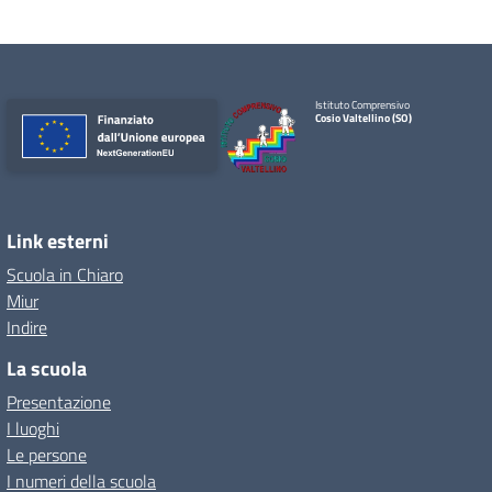
Istituto Comprensivo
Cosio Valtellino (SO)
Link esterni
Scuola in Chiaro
Miur
Indire
La scuola
Presentazione
I luoghi
Le persone
I numeri della scuola