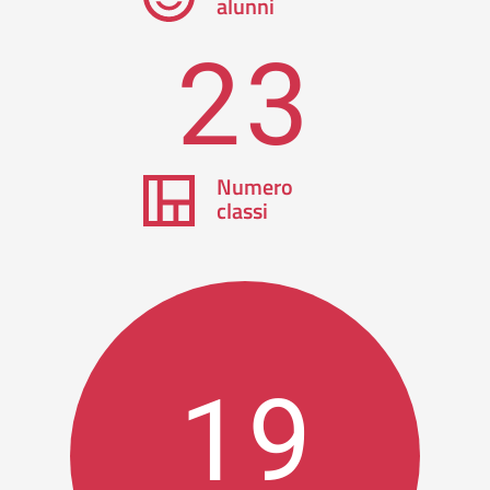
alunni
23
Numero
classi
19