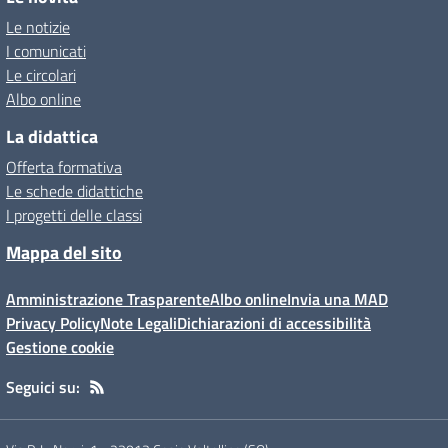
Le notizie
I comunicati
Le circolari
Albo online
La didattica
Offerta formativa
Le schede didattiche
I progetti delle classi
Mappa del sito
Amministrazione Trasparente
Albo online
Invia una MAD
Privacy Policy
Note Legali
Dichiarazioni di accessibilità
Gestione cookie
Seguici su: