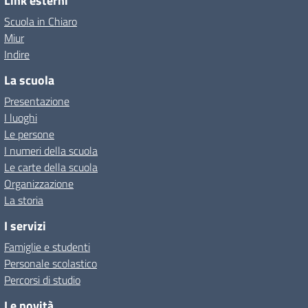
Link esterni
Scuola in Chiaro
Miur
Indire
La scuola
Presentazione
I luoghi
Le persone
I numeri della scuola
Le carte della scuola
Organizzazione
La storia
I servizi
Famiglie e studenti
Personale scolastico
Percorsi di studio
Le novità