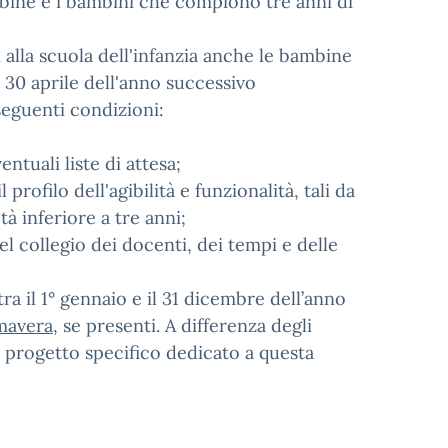
ambine e i bambini che compiono tre anni di
i alla scuola dell'infanzia anche le bambine
 30 aprile dell'anno successivo
 seguenti condizioni:
tuali liste di attesa;
 profilo dell'agibilità e funzionalità, tali da
à inferiore a tre anni;
el collegio dei docenti, dei tempi e delle
a il 1° gennaio e il 31 dicembre dell’anno
imavera
, se presenti. A differenza degli
n progetto specifico dedicato a questa