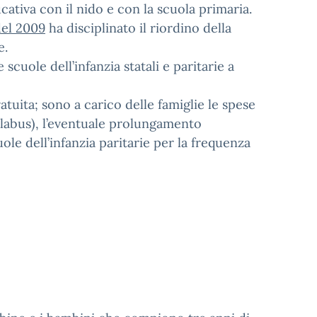
cativa con il nido e con la scuola primaria.
del 2009
ha disciplinato il riordino della
e.
scuole dell’infanzia statali e paritarie a
ratuita; sono a carico delle famiglie le spese
uolabus), l’eventuale prolungamento
uole dell’infanzia paritarie per la frequenza