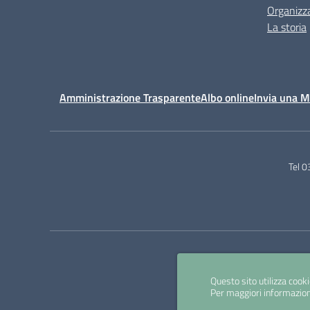
Organizz
La storia
Amministrazione Trasparente
Albo online
Invia una 
Tel 
Questo sito utilizza cooki
Per maggiori informazion