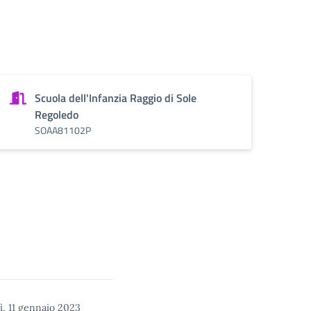
Scuola dell'Infanzia Raggio di Sole
Regoledo
SOAA81102P
, 11 gennaio 2023