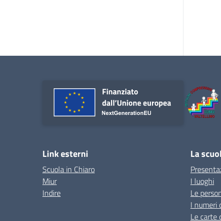
Link esterni
La scuo
Scuola in Chiaro
Presenta
Miur
I luoghi
Indire
Le perso
I numeri 
Le carte 