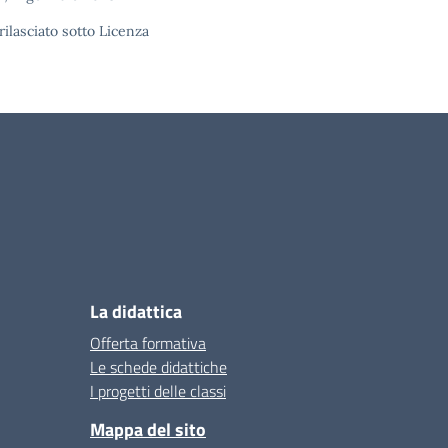
rilasciato sotto
Licenza
La didattica
Offerta formativa
Le schede didattiche
I progetti delle classi
Mappa del sito