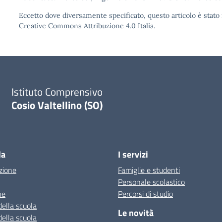
Eccetto dove diversamente specificato, questo articolo è stato 
Creative Commons Attribuzione 4.0
Italia.
Istituto Comprensivo
Cosio Valtellino (SO)
la
I servizi
zione
Famiglie e studenti
Personale scolastico
ne
Percorsi di studio
della scuola
Le novità
della scuola