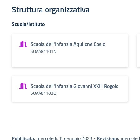
Struttura organizzativa
Scuola/Istituto
Scuola dell'Infanzia Aquilone Cosio
SOAA81101N
Scuola dell'Infanzia Giovanni XXIII Rogolo
SOAA81103Q
Pubblicato:
mercoledì, 11 gennaio 2023
-
Revisione:
mercoledì