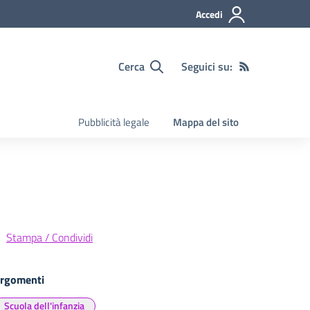
Accedi
Cerca
Seguici su:
Pubblicità legale
Mappa del sito
Stampa / Condividi
rgomenti
Scuola dell'infanzia