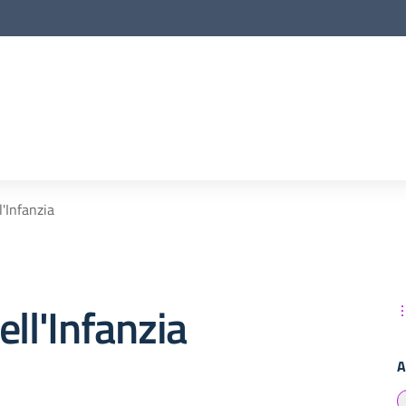
l'Infanzia
ell'Infanzia
A