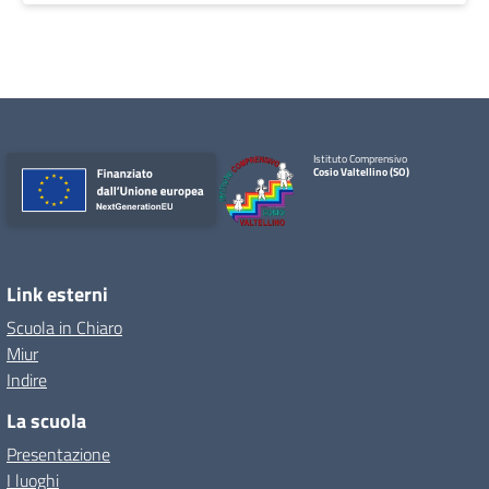
Istituto Comprensivo
Cosio Valtellino (SO)
Link esterni
Scuola in Chiaro
Miur
Indire
La scuola
Presentazione
I luoghi