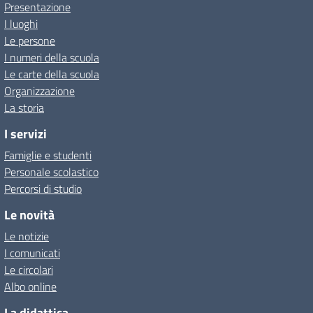
Presentazione
I luoghi
Le persone
I numeri della scuola
Le carte della scuola
Organizzazione
La storia
I servizi
Famiglie e studenti
Personale scolastico
Percorsi di studio
Le novità
Le notizie
I comunicati
Le circolari
Albo online
La didattica