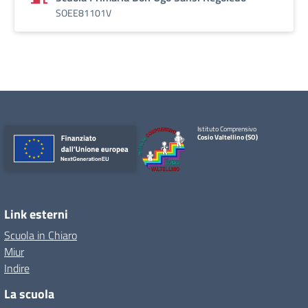
SOEE81101V
Istituto Comprensivo
Cosio Valtellino (SO)
Link esterni
Scuola in Chiaro
Miur
Indire
La scuola