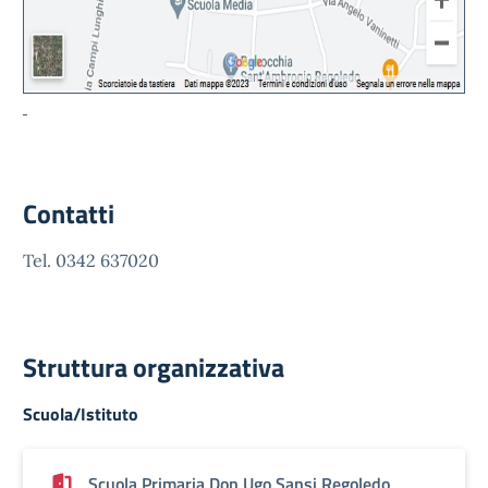
Contatti
Tel. 0342 637020
Struttura organizzativa
Scuola/Istituto
Scuola Primaria Don Ugo Sansi Regoledo