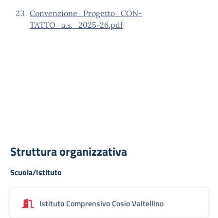
Convenzione_Progetto_CON-
TATTO_a.s._2025-26.pdf
Struttura organizzativa
Scuola/Istituto
Istituto Comprensivo Cosio Valtellino