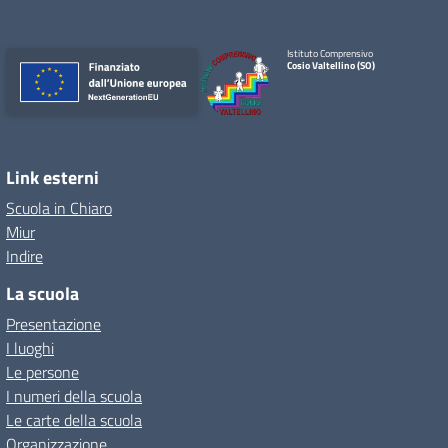
Istituto Comprensivo
Cosio Valtellino (SO)
Link esterni
Scuola in Chiaro
Miur
Indire
La scuola
Presentazione
I luoghi
Le persone
I numeri della scuola
Le carte della scuola
Organizzazione